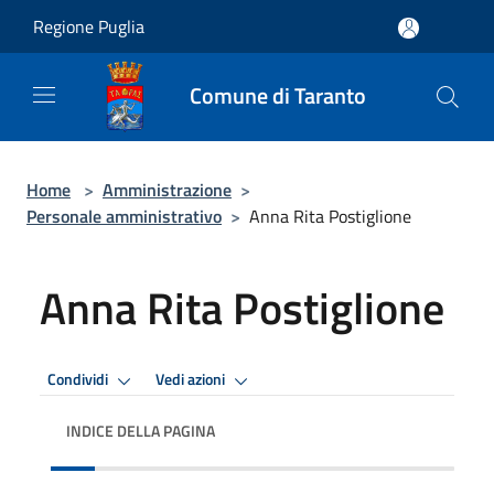
Salta al contenuto principale
Regione Puglia
Comune di Taranto
Home
>
Amministrazione
>
Personale amministrativo
>
Anna Rita Postiglione
Anna Rita Postiglione
Condividi
Vedi azioni
INDICE DELLA PAGINA