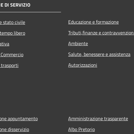
E DI SERVIZIO
Educazione e formazione
 stato civile
Tributi,finanze e contravvenzion
 tempo libero
Ambiente
ativa
Salute, benessere e assistenza
e Commercio
Autorizzazioni
 trasporti
ione appuntamento
Amministrazione trasparente
one disservizio
Albo Pretorio