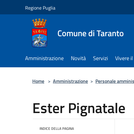
Salta al contenuto principale
Regione Puglia
Comune di Taranto
Amministrazione
Novità
Servizi
Vivere 
Home
>
Amministrazione
>
Personale amminis
Ester Pignatale
INDICE DELLA PAGINA