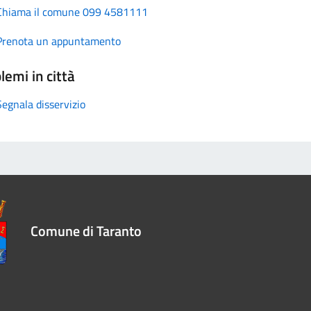
Chiama il comune 099 4581111
Prenota un appuntamento
lemi in città
Segnala disservizio
Comune di Taranto