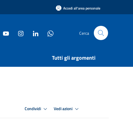
Accedi all'area personale
Cerca
Tutti gli argomenti
Condividi
Vedi azioni