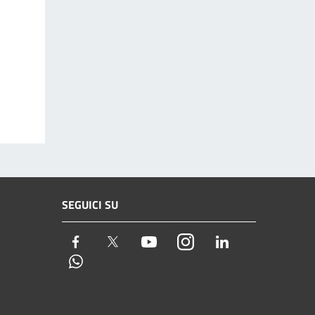
SEGUICI SU
Facebook
Twitter
Youtube
Instagram
LinkedIn
Whatsapp