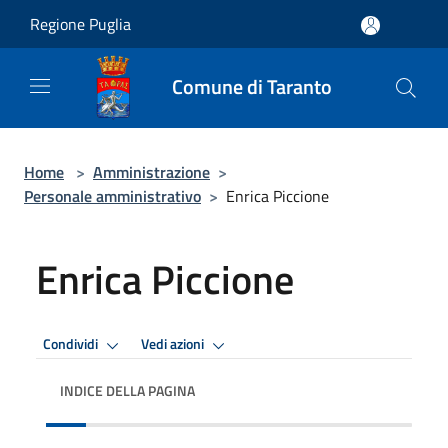
Salta al contenuto principale
Regione Puglia
Comune di Taranto
Home
>
Amministrazione
>
Personale amministrativo
>
Enrica Piccione
Enrica Piccione
Condividi
Vedi azioni
INDICE DELLA PAGINA