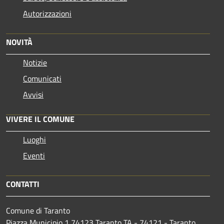
Autorizzazioni
NOVITÀ
Notizie
Comunicati
Avvisi
VIVERE IL COMUNE
Luoghi
Eventi
CONTATTI
Comune di Taranto
Piazza Municipio 1 74123 Taranto TA - 74121 - Taranto