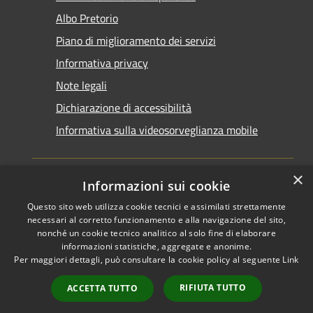
Albo Pretorio
Piano di miglioramento dei servizi
Informativa privacy
Note legali
Dichiarazione di accessibilità
Informativa sulla videosorveglianza mobile
×
Informazioni sui cookie
Questo sito web utilizza cookie tecnici e assimilati strettamente
RSS
Copyright © 2026 • Comune di
necessari al corretto funzionamento e alla navigazione del sito,
Accessibilità
Taranto • Powered by
nonché un cookie tecnico analitico al solo fine di elaborare
informazioni statistiche, aggregate e anonime.
Privacy
Municipium
Accesso
•
Per maggiori dettagli, può consultare la cookie policy al seguente
Link
Cookie
redazione
Mappa del sito
RIFIUTA TUTTO
ACCETTA TUTTO
Area riservata del