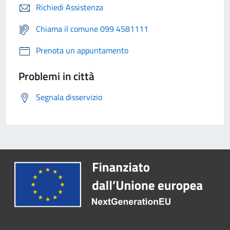
Richiedi Assistenza
Chiama il comune 099 4581111
Prenota un appuntamento
Problemi in città
Segnala disservizio