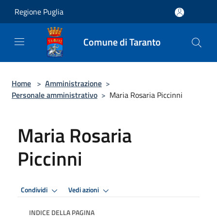
Salta al contenuto principale
Regione Puglia
Comune di Taranto
Home
>
Amministrazione
>
Personale amministrativo
>
Maria Rosaria Piccinni
Maria Rosaria
Piccinni
Condividi
Vedi azioni
INDICE DELLA PAGINA