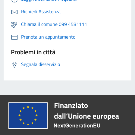
Richiedi Assistenza
Chiama il comune 099 4581111
Prenota un appuntamento
Problemi in città
Segnala disservizio