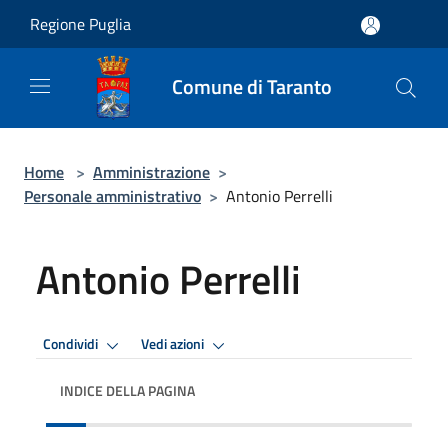
Salta al contenuto principale
Regione Puglia
Comune di Taranto
Home
>
Amministrazione
>
Personale amministrativo
>
Antonio Perrelli
Antonio Perrelli
Condividi
Vedi azioni
INDICE DELLA PAGINA