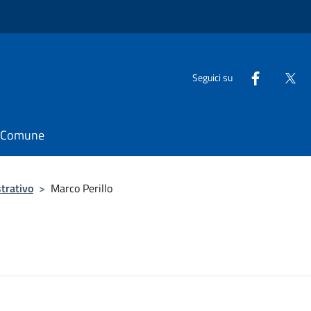
Seguici su
il Comune
trativo
>
Marco Perillo