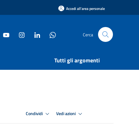
Accedi all'area personale
Cerca
Tutti gli argomenti
Condividi
Vedi azioni