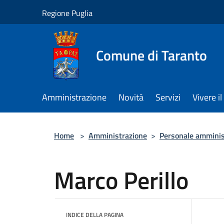
Salta al contenuto principale
Regione Puglia
Comune di Taranto
Amministrazione
Novità
Servizi
Vivere 
Home
>
Amministrazione
>
Personale amminis
Marco Perillo
INDICE DELLA PAGINA