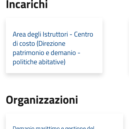
Incarichi
Area degli Istruttori - Centro
di costo (Direzione
patrimonio e demanio -
politiche abitative)
Organizzazioni
Demanio marittimo e gestione del