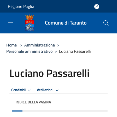
Salta al contenuto principale
Regione Puglia
Comune di Taranto
Home
>
Amministrazione
>
Personale amministrativo
>
Luciano Passarelli
Luciano Passarelli
Condividi
Vedi azioni
INDICE DELLA PAGINA