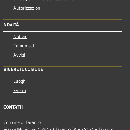
Autorizzazioni
NOVITÀ
Notizie
Comunicati
Avvisi
VIVERE IL COMUNE
Luoghi
Eventi
CONTATTI
Comune di Taranto
Piazza Municipio 1 74123 Taranto TA - 74121 - Taranto