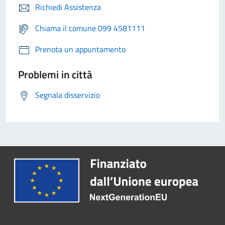
Richiedi Assistenza
Chiama il comune 099 4581111
Prenota un appuntamento
Problemi in città
Segnala disservizio