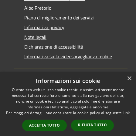
Albo Pretorio
Piano di miglioramento dei servizi
Informativa privacy
Note legali
Dichiarazione di accessibilità
Informativa sulla videosorveglianza mobile
×
Informazioni sui cookie
Questo sito web utilizza cookie tecnici e assimilati strettamente
RSS
Copyright © 2026 • Comune di
necessari al corretto funzionamento e alla navigazione del sito,
Accessibilità
Taranto • Powered by
nonché un cookie tecnico analitico al solo fine di elaborare
informazioni statistiche, aggregate e anonime.
Privacy
Municipium
Accesso
•
Per maggiori dettagli, può consultare la cookie policy al seguente
Link
Cookie
redazione
Mappa del sito
RIFIUTA TUTTO
ACCETTA TUTTO
Area riservata del