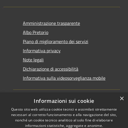
Amministrazione trasparente
Albo Pretorio
Piano di miglioramento dei servizi
Informativa privacy
Note legali
Dichiarazione di accessibilità
Informativa sulla videosorveglianza mobile
×
Informazioni sui cookie
Questo sito web utilizza cookie tecnici e assimilati strettamente
RSS
Copyright © 2026 • Comune di
necessari al corretto funzionamento e alla navigazione del sito,
Accessibilità
Taranto • Powered by
nonché un cookie tecnico analitico al solo fine di elaborare
informazioni statistiche, aggregate e anonime.
Privacy
Municipium
Accesso
•