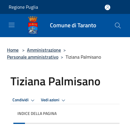
Salta al contenuto principale
Regione Puglia
Comune di Taranto
Home
>
Amministrazione
>
Personale amministrativo
>
Tiziana Palmisano
Tiziana Palmisano
Condividi
Vedi azioni
INDICE DELLA PAGINA