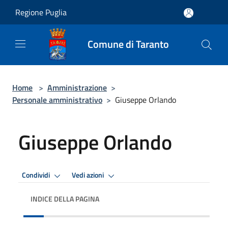
Salta al contenuto principale
Regione Puglia
Comune di Taranto
Home
>
Amministrazione
>
Personale amministrativo
>
Giuseppe Orlando
Giuseppe Orlando
Condividi
Vedi azioni
INDICE DELLA PAGINA