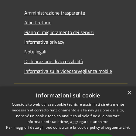
Amministrazione trasparente
Albo Pretorio
Piano di miglioramento dei servizi
Informativa privacy
Note legali
Dichiarazione di accessibilità
Informativa sulla videosorveglianza mobile
×
Informazioni sui cookie
Questo sito web utilizza cookie tecnici e assimilati strettamente
RSS
Copyright © 2026 • Comune di
necessari al corretto funzionamento e alla navigazione del sito,
Accessibilità
Taranto • Powered by
nonché un cookie tecnico analitico al solo fine di elaborare
informazioni statistiche, aggregate e anonime.
Privacy
Municipium
Accesso
•
Per maggiori dettagli, può consultare la cookie policy al seguente
Link
Cookie
redazione