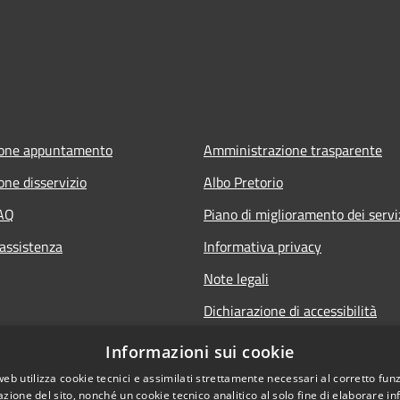
ione appuntamento
Amministrazione trasparente
one disservizio
Albo Pretorio
FAQ
Piano di miglioramento dei servi
 assistenza
Informativa privacy
Note legali
Dichiarazione di accessibilità
Informativa sulla videosorveglia
Informazioni sui cookie
mobile
web utilizza cookie tecnici e assimilati strettamente necessari al corretto fu
azione del sito, nonché un cookie tecnico analitico al solo fine di elaborare i