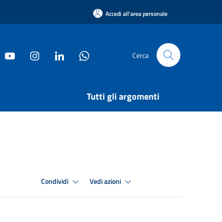
Accedi all'area personale
Cerca
Tutti gli argomenti
Condividi
Vedi azioni