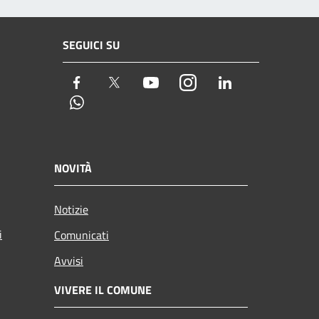
SEGUICI SU
Facebook
Twitter
Youtube
Instagram
LinkedIn
Whatsapp
NOVITÀ
Notizie
i
Comunicati
Avvisi
VIVERE IL COMUNE