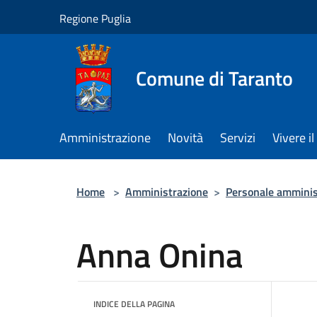
Salta al contenuto principale
Regione Puglia
Comune di Taranto
Amministrazione
Novità
Servizi
Vivere 
Home
>
Amministrazione
>
Personale amminis
Anna Onina
INDICE DELLA PAGINA