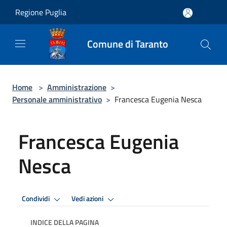
Salta al contenuto principale
Regione Puglia
Comune di Taranto
Home
>
Amministrazione
>
Personale amministrativo
>
Francesca Eugenia Nesca
Francesca Eugenia
Nesca
Condividi
Vedi azioni
INDICE DELLA PAGINA