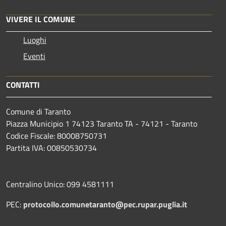
VIVERE IL COMUNE
Luoghi
Eventi
CONTATTI
Comune di Taranto
Piazza Municipio 1 74123 Taranto TA - 74121 - Taranto
Codice Fiscale: 80008750731
Partita IVA: 00850530734
Centralino Unico: 099 4581111
PEC:
protocollo.comunetaranto@pec.rupar.puglia.it