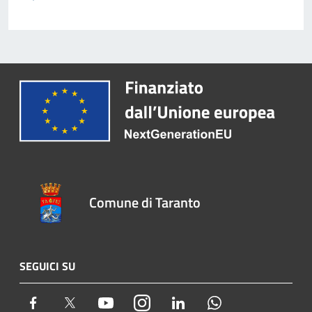
Comune di Taranto
SEGUICI SU
Facebook
Twitter
Youtube
Instagram
LinkedIn
Whatsapp