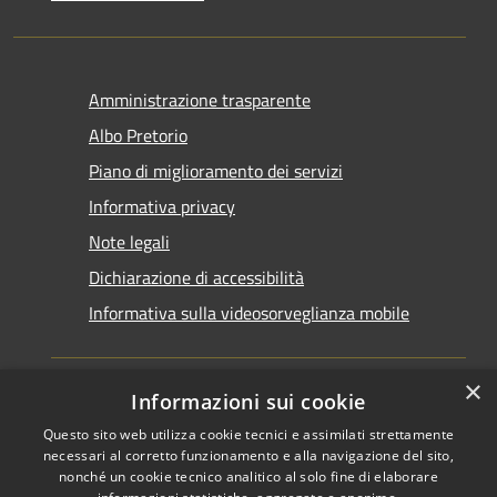
Amministrazione trasparente
Albo Pretorio
Piano di miglioramento dei servizi
Informativa privacy
Note legali
Dichiarazione di accessibilità
Informativa sulla videosorveglianza mobile
×
Informazioni sui cookie
Questo sito web utilizza cookie tecnici e assimilati strettamente
RSS
Copyright © 2026 • Comune di
necessari al corretto funzionamento e alla navigazione del sito,
Accessibilità
Taranto • Powered by
nonché un cookie tecnico analitico al solo fine di elaborare