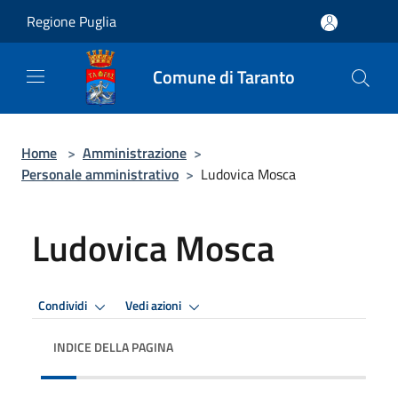
Salta al contenuto principale
Regione Puglia
Comune di Taranto
Home
>
Amministrazione
>
Personale amministrativo
>
Ludovica Mosca
Ludovica Mosca
Condividi
Vedi azioni
INDICE DELLA PAGINA