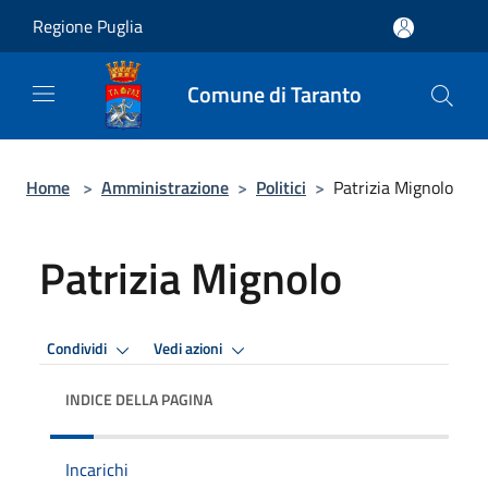
Salta al contenuto principale
Regione Puglia
Comune di Taranto
Home
>
Amministrazione
>
Politici
>
Patrizia Mignolo
Patrizia Mignolo
Condividi
Vedi azioni
INDICE DELLA PAGINA
Incarichi