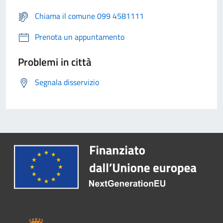
Chiama il comune 099 4581111
Prenota un appuntamento
Problemi in città
Segnala disservizio