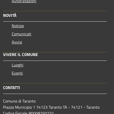
Autorizzazioni
NOVITÀ
Notizie
Comunicati
Avvisi
VIVERE IL COMUNE
Luoghi
Eventi
CONTATTI
Comune di Taranto
Piazza Municipio 1 74123 Taranto TA - 74121 - Taranto
Codice Fiscale: 80008750731