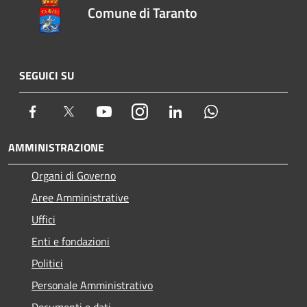
Comune di Taranto
SEGUICI SU
Facebook
Twitter
Youtube
Instagram
LinkedIn
Whatsapp
AMMINISTRAZIONE
Organi di Governo
Aree Amministrative
Uffici
Enti e fondazioni
Politici
Personale Amministrativo
Documenti e dati