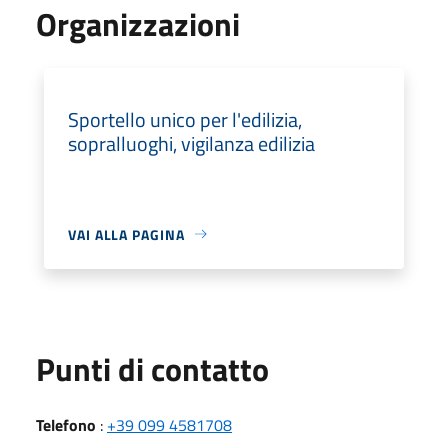
Organizzazioni
Sportello unico per l'edilizia,
sopralluoghi, vigilanza edilizia
VAI ALLA PAGINA
Punti di contatto
Telefono
:
+39 099 4581708