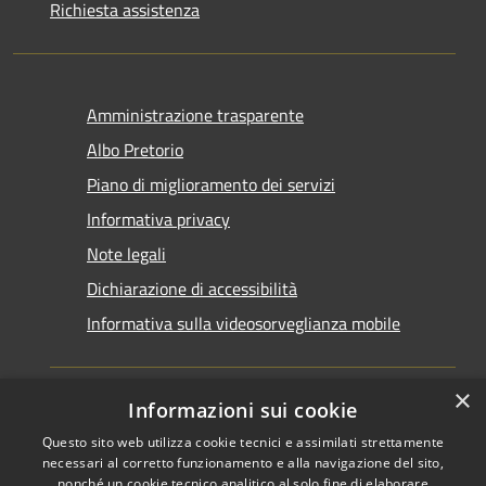
Richiesta assistenza
Amministrazione trasparente
Albo Pretorio
Piano di miglioramento dei servizi
Informativa privacy
Note legali
Dichiarazione di accessibilità
Informativa sulla videosorveglianza mobile
×
Informazioni sui cookie
Questo sito web utilizza cookie tecnici e assimilati strettamente
RSS
Copyright © 2026 • Comune di
necessari al corretto funzionamento e alla navigazione del sito,
Accessibilità
Taranto • Powered by
nonché un cookie tecnico analitico al solo fine di elaborare