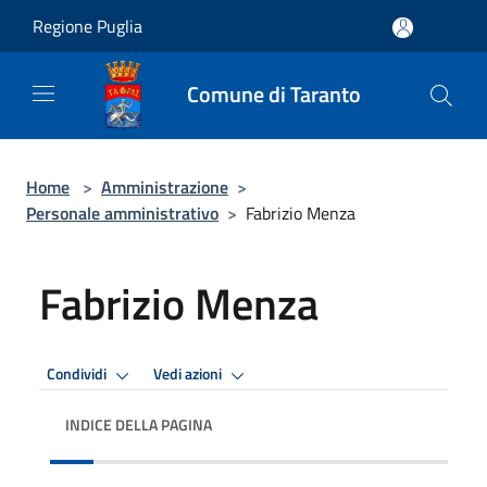
Salta al contenuto principale
Regione Puglia
Comune di Taranto
Home
>
Amministrazione
>
Personale amministrativo
>
Fabrizio Menza
Fabrizio Menza
Condividi
Vedi azioni
INDICE DELLA PAGINA