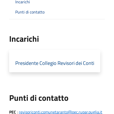
Incarichi
Punti di contatto
Incarichi
Presidente Collegio Revisori dei Conti
Punti di contatto
PEC
:
revisoriconti.comunetaranto@pec.rupar.puglia.it