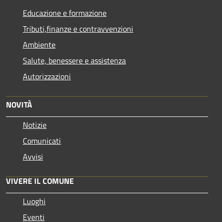
Educazione e formazione
Tributi,finanze e contravvenzioni
Ambiente
Salute, benessere e assistenza
Autorizzazioni
NOVITÀ
Notizie
Comunicati
Avvisi
VIVERE IL COMUNE
Luoghi
Eventi