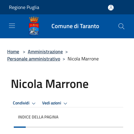
Salta al contenuto principale
Regione Puglia
Comune di Taranto
Home
>
Amministrazione
>
Personale amministrativo
>
Nicola Marrone
Nicola Marrone
Condividi
Vedi azioni
INDICE DELLA PAGINA