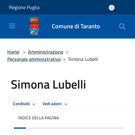
Salta al contenuto principale
Regione Puglia
Comune di Taranto
Home
>
Amministrazione
>
Personale amministrativo
>
Simona Lubelli
Simona Lubelli
Condividi
Vedi azioni
INDICE DELLA PAGINA