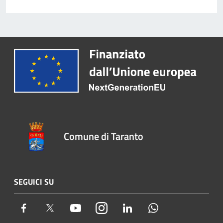
Comune di Taranto
SEGUICI SU
Facebook
Twitter
Youtube
Instagram
LinkedIn
Whatsapp