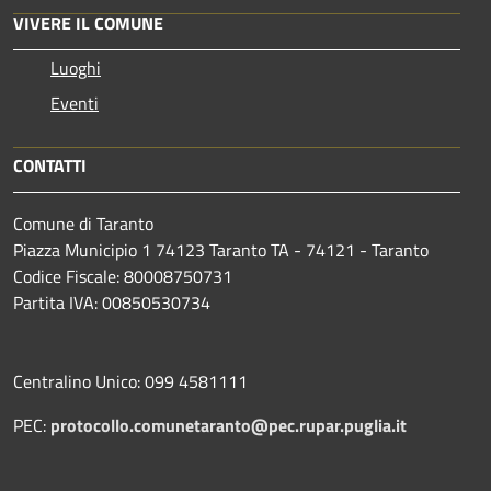
VIVERE IL COMUNE
Luoghi
Eventi
CONTATTI
Comune di Taranto
Piazza Municipio 1 74123 Taranto TA - 74121 - Taranto
Codice Fiscale: 80008750731
Partita IVA: 00850530734
Centralino Unico: 099 4581111
PEC:
protocollo.comunetaranto@pec.rupar.puglia.it