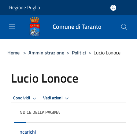
Salta al contenuto principale
Regione Puglia
Comune di Taranto
Home
>
Amministrazione
>
Politici
>
Lucio Lonoce
Lucio Lonoce
Condividi
Vedi azioni
INDICE DELLA PAGINA
Incarichi