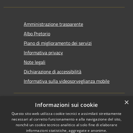
Amministrazione trasparente
Albo Pretorio
Piano di miglioramento dei servizi
Informativa privacy
Note legali
Dichiarazione di accessibilità
Informativa sulla videosorveglianza mobile
×
Informazioni sui cookie
Questo sito web utilizza cookie tecnici e assimilati strettamente
RSS
Copyright © 2026 • Comune di
necessari al corretto funzionamento e alla navigazione del sito,
Accessibilità
Taranto • Powered by
nonché un cookie tecnico analitico al solo fine di elaborare
informazioni statistiche, aggregate e anonime.
Privacy
Municipium
Accesso
•