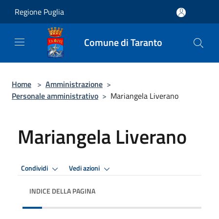
Salta al contenuto principale
Regione Puglia
Comune di Taranto
Home
>
Amministrazione
>
Personale amministrativo
>
Mariangela Liverano
Mariangela Liverano
Condividi
Vedi azioni
INDICE DELLA PAGINA