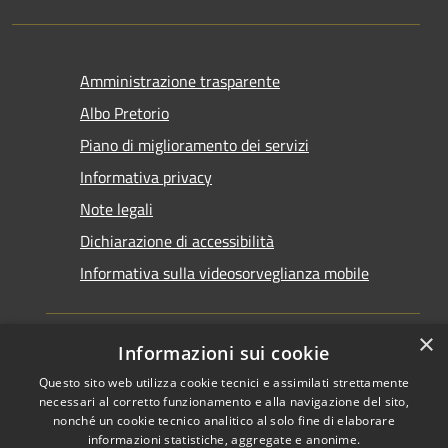
Amministrazione trasparente
Albo Pretorio
Piano di miglioramento dei servizi
Informativa privacy
Note legali
Dichiarazione di accessibilità
Informativa sulla videosorveglianza mobile
×
Informazioni sui cookie
Questo sito web utilizza cookie tecnici e assimilati strettamente
RSS
Copyright © 2026 • Comune di
necessari al corretto funzionamento e alla navigazione del sito,
Accessibilità
Taranto • Powered by
nonché un cookie tecnico analitico al solo fine di elaborare
informazioni statistiche, aggregate e anonime.
Privacy
Municipium
Accesso
•