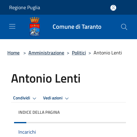
Salta al contenuto principale
Regione Puglia
Comune di Taranto
Home
>
Amministrazione
>
Politici
>
Antonio Lenti
Antonio Lenti
Condividi
Vedi azioni
INDICE DELLA PAGINA
Incarichi