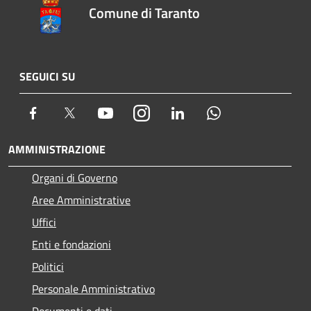
Comune di Taranto
SEGUICI SU
Facebook
Twitter
Youtube
Instagram
LinkedIn
Whatsapp
AMMINISTRAZIONE
Organi di Governo
Aree Amministrative
Uffici
Enti e fondazioni
Politici
Personale Amministrativo
Documenti e dati