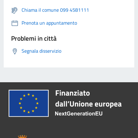
Chiama il comune 099 4581111
Prenota un appuntamento
Problemi in città
Segnala disservizio