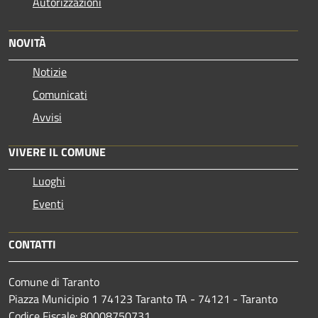
Autorizzazioni
NOVITÀ
Notizie
Comunicati
Avvisi
VIVERE IL COMUNE
Luoghi
Eventi
CONTATTI
Comune di Taranto
Piazza Municipio 1 74123 Taranto TA - 74121 - Taranto
Codice Fiscale: 80008750731