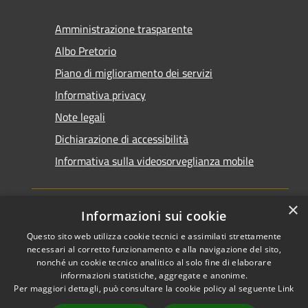
Amministrazione trasparente
Albo Pretorio
Piano di miglioramento dei servizi
Informativa privacy
Note legali
Dichiarazione di accessibilità
Informativa sulla videosorveglianza mobile
×
Informazioni sui cookie
Questo sito web utilizza cookie tecnici e assimilati strettamente
RSS
Copyright © 2026 • Comune di
necessari al corretto funzionamento e alla navigazione del sito,
Accessibilità
Taranto • Powered by
nonché un cookie tecnico analitico al solo fine di elaborare
informazioni statistiche, aggregate e anonime.
Privacy
Municipium
Accesso
•
Per maggiori dettagli, può consultare la cookie policy al seguente
Link
Cookie
redazione