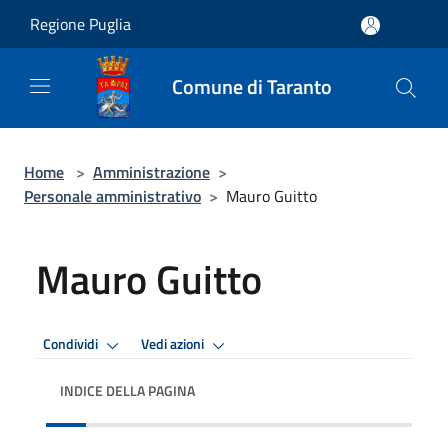
Salta al contenuto principale
Regione Puglia
Comune di Taranto
Home
>
Amministrazione
>
Personale amministrativo
>
Mauro Guitto
Mauro Guitto
Condividi
Vedi azioni
INDICE DELLA PAGINA