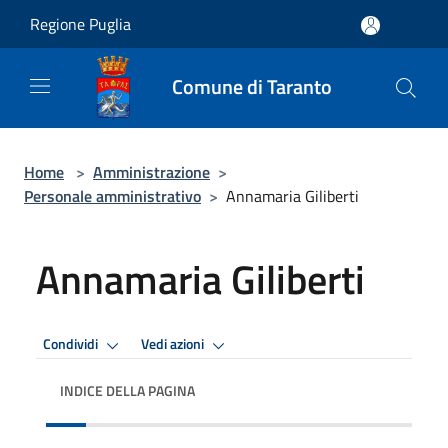
Salta al contenuto principale
Regione Puglia
Comune di Taranto
Home
>
Amministrazione
>
Personale amministrativo
>
Annamaria Giliberti
Annamaria Giliberti
Condividi
Vedi azioni
INDICE DELLA PAGINA