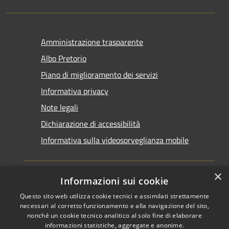
Amministrazione trasparente
Albo Pretorio
Piano di miglioramento dei servizi
Informativa privacy
Note legali
Dichiarazione di accessibilità
Informativa sulla videosorveglianza mobile
×
Informazioni sui cookie
Questo sito web utilizza cookie tecnici e assimilati strettamente
RSS
Copyright © 2026 • Comune di
necessari al corretto funzionamento e alla navigazione del sito,
Accessibilità
Taranto • Powered by
nonché un cookie tecnico analitico al solo fine di elaborare
informazioni statistiche, aggregate e anonime.
Privacy
Municipium
Accesso