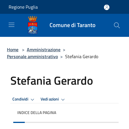
Salta al contenuto principale
Regione Puglia
Comune di Taranto
Home
>
Amministrazione
>
Personale amministrativo
>
Stefania Gerardo
Stefania Gerardo
Condividi
Vedi azioni
INDICE DELLA PAGINA