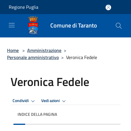
Salta al contenuto principale
Regione Puglia
Comune di Taranto
Home
>
Amministrazione
>
Personale amministrativo
>
Veronica Fedele
Veronica Fedele
Condividi
Vedi azioni
INDICE DELLA PAGINA