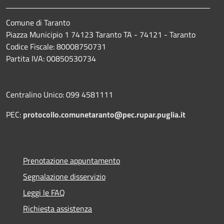
Comune di Taranto
Piazza Municipio 1 74123 Taranto TA - 74121 - Taranto
Codice Fiscale: 80008750731
Partita IVA: 00850530734
Centralino Unico: 099 4581111
PEC:
protocollo.comunetaranto@pec.rupar.puglia.it
Prenotazione appuntamento
Segnalazione disservizio
Leggi le FAQ
Richiesta assistenza