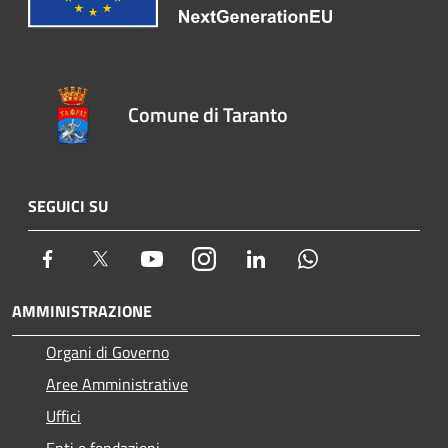
Comune di Taranto
SEGUICI SU
Facebook
Twitter
Youtube
Instagram
LinkedIn
Whatsapp
AMMINISTRAZIONE
Organi di Governo
Aree Amministrative
Uffici
Enti e fondazioni