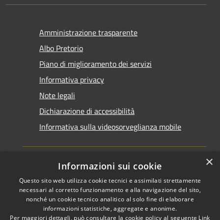
Amministrazione trasparente
Albo Pretorio
Piano di miglioramento dei servizi
Informativa privacy
Note legali
Dichiarazione di accessibilità
Informativa sulla videosorveglianza mobile
×
Informazioni sui cookie
Questo sito web utilizza cookie tecnici e assimilati strettamente
RSS
Copyright © 2026 • Comune di
necessari al corretto funzionamento e alla navigazione del sito,
Accessibilità
Taranto • Powered by
nonché un cookie tecnico analitico al solo fine di elaborare
informazioni statistiche, aggregate e anonime.
Privacy
Municipium
Accesso
•
Per maggiori dettagli, può consultare la cookie policy al seguente
Link