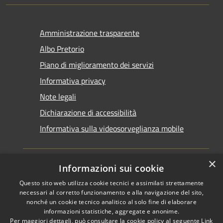
Amministrazione trasparente
Albo Pretorio
Piano di miglioramento dei servizi
Informativa privacy
Note legali
Dichiarazione di accessibilità
Informativa sulla videosorveglianza mobile
×
Informazioni sui cookie
Questo sito web utilizza cookie tecnici e assimilati strettamente
RSS
Copyright © 2026 • Comune di
necessari al corretto funzionamento e alla navigazione del sito,
Accessibilità
Taranto • Powered by
nonché un cookie tecnico analitico al solo fine di elaborare
informazioni statistiche, aggregate e anonime.
Privacy
Municipium
Accesso
•
Per maggiori dettagli, può consultare la cookie policy al seguente
Link