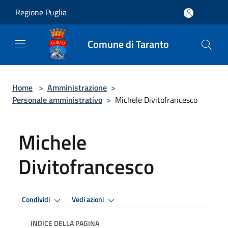
Salta al contenuto principale
Regione Puglia
Comune di Taranto
Home
>
Amministrazione
>
Personale amministrativo
>
Michele Divitofrancesco
Michele
Divitofrancesco
Condividi
Vedi azioni
INDICE DELLA PAGINA