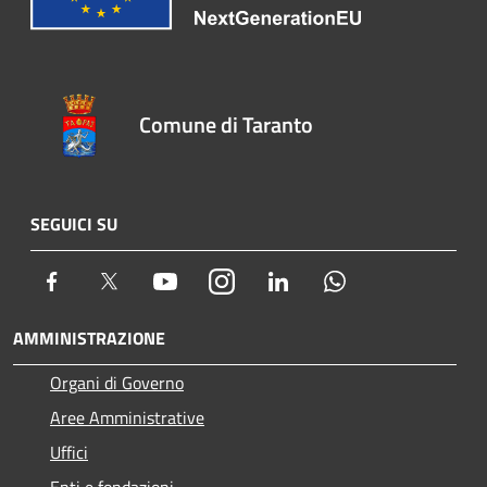
Comune di Taranto
SEGUICI SU
Facebook
Twitter
Youtube
Instagram
LinkedIn
Whatsapp
AMMINISTRAZIONE
Organi di Governo
Aree Amministrative
Uffici
Enti e fondazioni