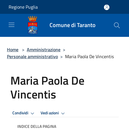
Salta al contenuto principale
Regione Puglia
Comune di Taranto
Home
>
Amministrazione
>
Personale amministrativo
>
Maria Paola De Vincentis
Maria Paola De
Vincentis
Condividi
Vedi azioni
INDICE DELLA PAGINA