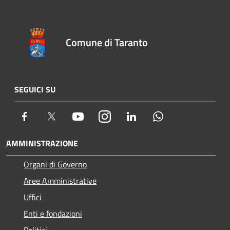
Comune di Taranto
SEGUICI SU
Facebook
Twitter
Youtube
Instagram
LinkedIn
Whatsapp
AMMINISTRAZIONE
Organi di Governo
Aree Amministrative
Uffici
Enti e fondazioni
Politici