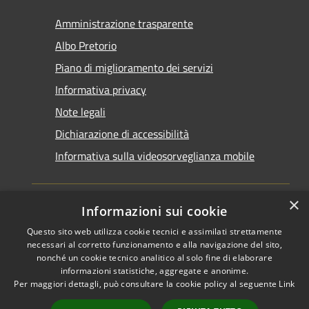
Amministrazione trasparente
Albo Pretorio
Piano di miglioramento dei servizi
Informativa privacy
Note legali
Dichiarazione di accessibilità
Informativa sulla videosorveglianza mobile
×
Informazioni sui cookie
Questo sito web utilizza cookie tecnici e assimilati strettamente
RSS
Copyright © 2026 • Comune di
necessari al corretto funzionamento e alla navigazione del sito,
Accessibilità
Taranto • Powered by
nonché un cookie tecnico analitico al solo fine di elaborare
informazioni statistiche, aggregate e anonime.
Privacy
Municipium
Accesso
•
Per maggiori dettagli, può consultare la cookie policy al seguente
Link
Cookie
redazione
Mappa del sito