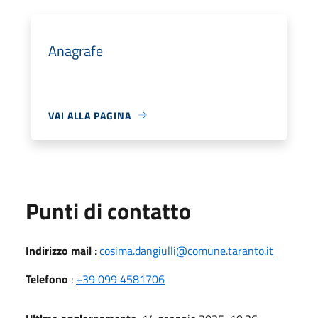
Anagrafe
VAI ALLA PAGINA
Punti di contatto
Indirizzo mail
:
cosima.dangiulli@comune.taranto.it
Telefono
:
+39 099 4581706