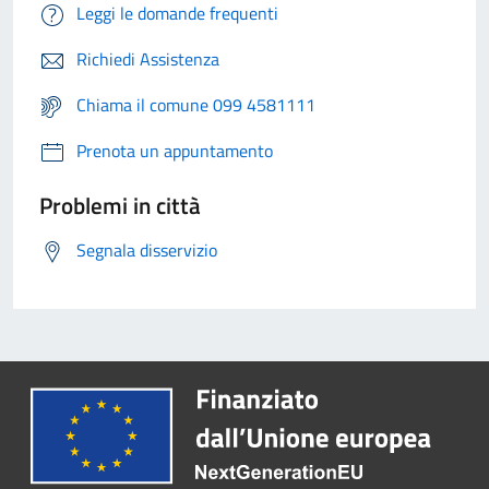
Leggi le domande frequenti
Richiedi Assistenza
Chiama il comune 099 4581111
Prenota un appuntamento
Problemi in città
Segnala disservizio