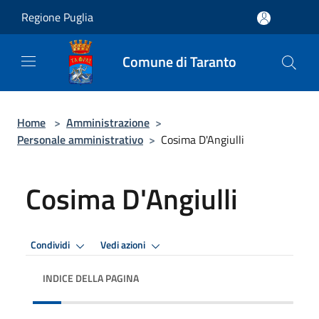
Salta al contenuto principale
Regione Puglia
Comune di Taranto
Home
>
Amministrazione
>
Personale amministrativo
>
Cosima D'Angiulli
Cosima D'Angiulli
Condividi
Vedi azioni
INDICE DELLA PAGINA