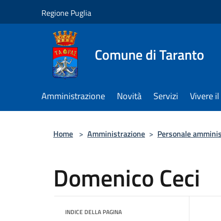
Salta al contenuto principale
Regione Puglia
Comune di Taranto
Amministrazione
Novità
Servizi
Vivere 
Home
>
Amministrazione
>
Personale amminis
Domenico Ceci
INDICE DELLA PAGINA