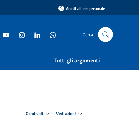
Accedi all'area personale
Cerca
Tutti gli argomenti
Condividi
Vedi azioni