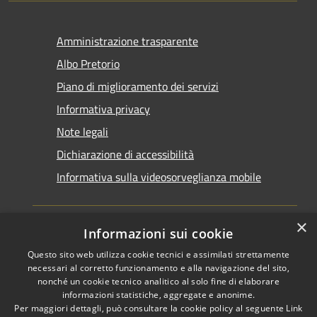
Amministrazione trasparente
Albo Pretorio
Piano di miglioramento dei servizi
Informativa privacy
Note legali
Dichiarazione di accessibilità
Informativa sulla videosorveglianza mobile
×
Informazioni sui cookie
Questo sito web utilizza cookie tecnici e assimilati strettamente
RSS
Copyright © 2026 • Comune di
necessari al corretto funzionamento e alla navigazione del sito,
Accessibilità
Taranto • Powered by
nonché un cookie tecnico analitico al solo fine di elaborare
informazioni statistiche, aggregate e anonime.
Privacy
Municipium
Accesso
•
Per maggiori dettagli, può consultare la cookie policy al seguente
Link
Cookie