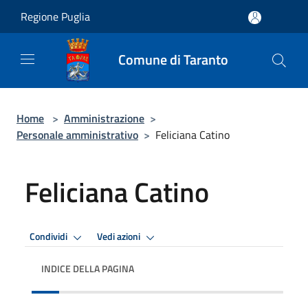
Salta al contenuto principale
Regione Puglia
Comune di Taranto
Home
>
Amministrazione
>
Personale amministrativo
>
Feliciana Catino
Feliciana Catino
Condividi
Vedi azioni
INDICE DELLA PAGINA