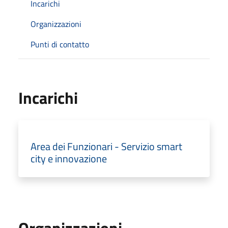
Incarichi
Organizzazioni
Punti di contatto
Incarichi
Area dei Funzionari - Servizio smart
city e innovazione
Organizzazioni