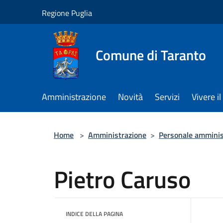
Salta al contenuto principale
Regione Puglia
Comune di Taranto
Amministrazione
Novità
Servizi
Vivere 
Home
>
Amministrazione
>
Personale amminis
Pietro Caruso
INDICE DELLA PAGINA