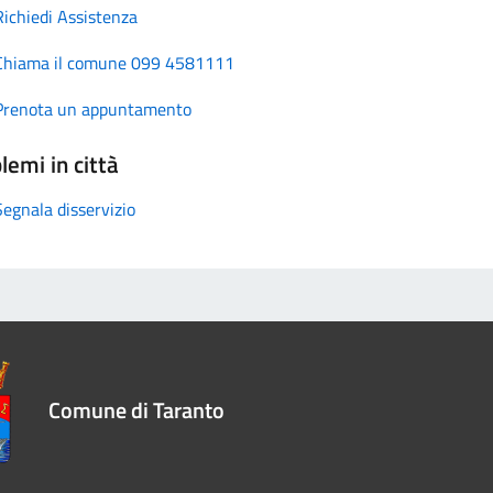
Richiedi Assistenza
Chiama il comune 099 4581111
Prenota un appuntamento
lemi in città
Segnala disservizio
Comune di Taranto