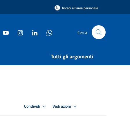
Accedi all'area personale
Cerca
Tutti gli argomenti
Condividi
Vedi azioni