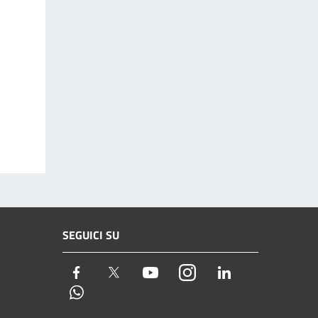
SEGUICI SU
Facebook
Twitter
Youtube
Instagram
LinkedIn
Whatsapp