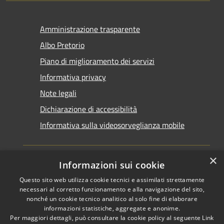
Amministrazione trasparente
Albo Pretorio
Piano di miglioramento dei servizi
Informativa privacy
Note legali
Dichiarazione di accessibilità
Informativa sulla videosorveglianza mobile
×
Informazioni sui cookie
Questo sito web utilizza cookie tecnici e assimilati strettamente
RSS
Copyright © 2026 • Comune di
necessari al corretto funzionamento e alla navigazione del sito,
Accessibilità
Taranto • Powered by
nonché un cookie tecnico analitico al solo fine di elaborare
informazioni statistiche, aggregate e anonime.
Privacy
Municipium
Accesso
•
Per maggiori dettagli, può consultare la cookie policy al seguente
Link
Cookie