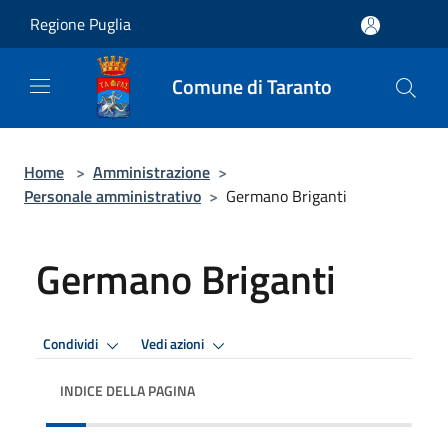
Salta al contenuto principale
Regione Puglia
Comune di Taranto
Home
>
Amministrazione
>
Personale amministrativo
>
Germano Briganti
Germano Briganti
Condividi
Vedi azioni
INDICE DELLA PAGINA