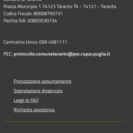
Piazza Municipio 1 74123 Taranto TA - 74121 - Taranto
Codice Fiscale: 80008750731
Partita IVA: 00850530734
Centralino Unico: 099 4581111
PEC:
protocollo.comunetaranto@pec.rupar.puglia.it
Prenotazione appuntamento
Segnalazione disservizio
Leggi le FAQ
Richiesta assistenza