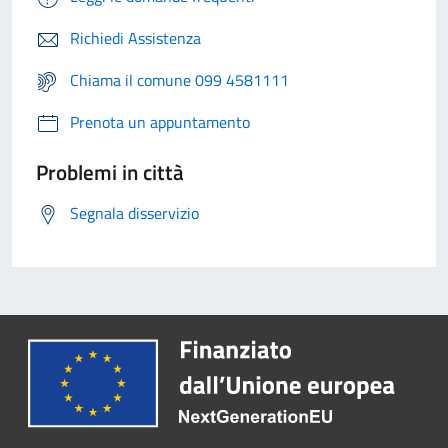
Richiedi Assistenza
Chiama il comune 099 4581111
Prenota un appuntamento
Problemi in città
Segnala disservizio