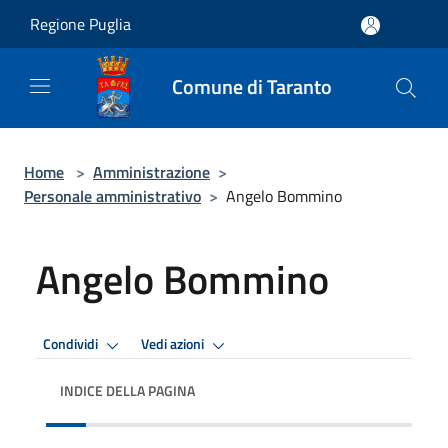
Salta al contenuto principale
Regione Puglia
Comune di Taranto
Home
>
Amministrazione
>
Personale amministrativo
>
Angelo Bommino
Angelo Bommino
Condividi
Vedi azioni
INDICE DELLA PAGINA