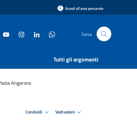
Accedi all'area personale
Cerca
Tutti gli argomenti
 Paola Angarone
Condividi
Vedi azioni