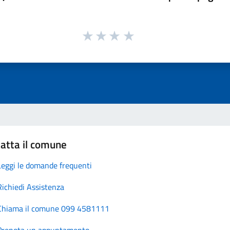
atta il comune
Leggi le domande frequenti
Richiedi Assistenza
Chiama il comune 099 4581111
Prenota un appuntamento