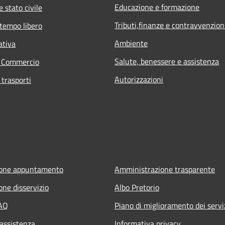
Educazione e formazione
 stato civile
Tributi,finanze e contravvenzion
 tempo libero
Ambiente
ativa
Salute, benessere e assistenza
e Commercio
Autorizzazioni
 trasporti
ione appuntamento
Amministrazione trasparente
one disservizio
Albo Pretorio
FAQ
Piano di miglioramento dei servi
 assistenza
Informativa privacy