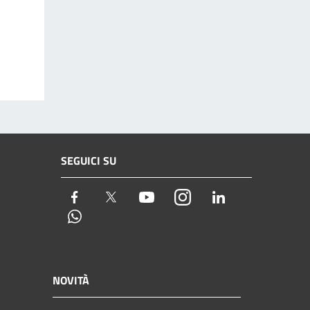
SEGUICI SU
Facebook
Twitter
Youtube
Instagram
LinkedIn
Whatsapp
NOVITÀ