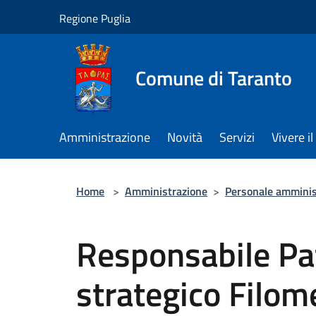
Salta al contenuto principale
Regione Puglia
Comune di Taranto
Amministrazione
Novità
Servizi
Vivere 
Home
>
Amministrazione
>
Personale amminis
Responsabile Pa
strategico Filo