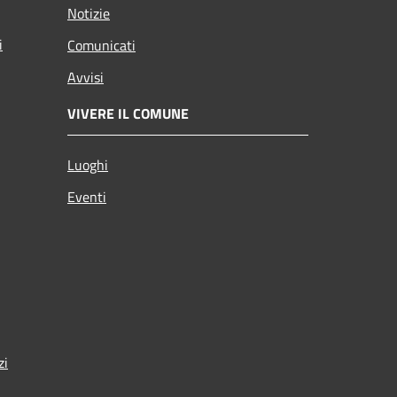
Notizie
i
Comunicati
Avvisi
VIVERE IL COMUNE
Luoghi
Eventi
zi