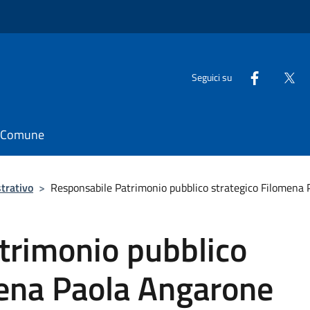
Seguici su
il Comune
trativo
>
Responsabile Patrimonio pubblico strategico Filomena
trimonio pubblico
mena Paola Angarone