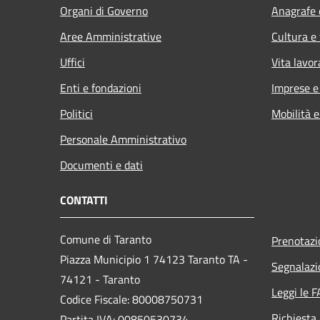
Organi di Governo
Anagrafe e
Aree Amministrative
Cultura e
Uffici
Vita lavor
Enti e fondazioni
Imprese 
Politici
Mobilità e
Personale Amministrativo
Documenti e dati
CONTATTI
Comune di Taranto
Prenotaz
Piazza Municipio 1 74123 Taranto TA -
Segnalazi
74121 - Taranto
Leggi le 
Codice Fiscale: 80008750731
Richiesta
Partita IVA: 00850530734