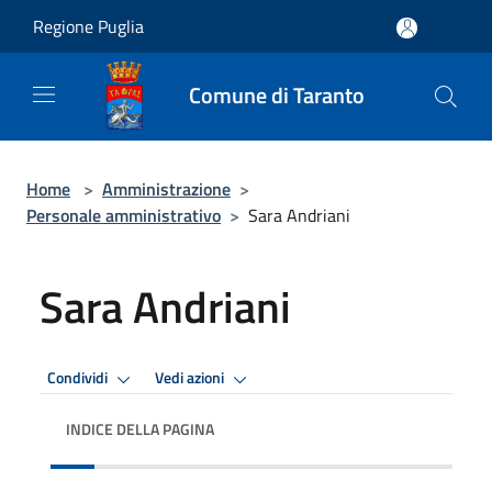
Salta al contenuto principale
Regione Puglia
Comune di Taranto
Home
>
Amministrazione
>
Personale amministrativo
>
Sara Andriani
Sara Andriani
Condividi
Vedi azioni
INDICE DELLA PAGINA