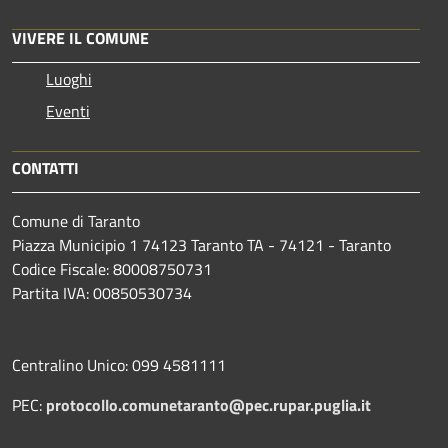
VIVERE IL COMUNE
Luoghi
Eventi
CONTATTI
Comune di Taranto
Piazza Municipio 1 74123 Taranto TA - 74121 - Taranto
Codice Fiscale: 80008750731
Partita IVA: 00850530734
Centralino Unico: 099 4581111
PEC:
protocollo.comunetaranto@pec.rupar.puglia.it