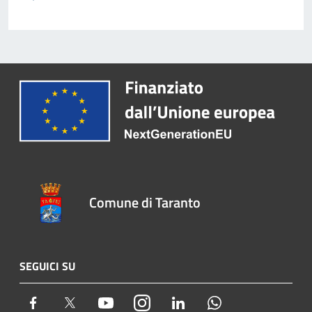
Comune di Taranto
SEGUICI SU
Facebook
Twitter
Youtube
Instagram
LinkedIn
Whatsapp