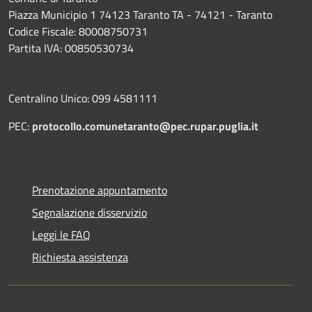
Piazza Municipio 1 74123 Taranto TA - 74121 - Taranto
Codice Fiscale: 80008750731
Partita IVA: 00850530734
Centralino Unico: 099 4581111
PEC:
protocollo.comunetaranto@pec.rupar.puglia.it
Prenotazione appuntamento
Segnalazione disservizio
Leggi le FAQ
Richiesta assistenza