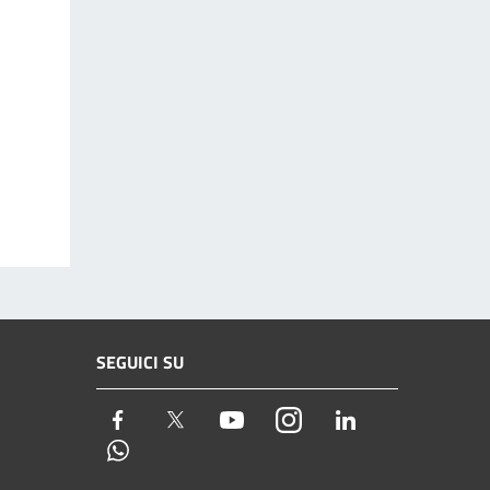
SEGUICI SU
Facebook
Twitter
Youtube
Instagram
LinkedIn
Whatsapp