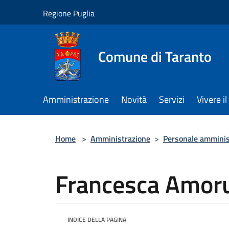
Salta al contenuto principale
Regione Puglia
Comune di Taranto
Amministrazione
Novità
Servizi
Vivere 
Home
>
Amministrazione
>
Personale amminis
Francesca Amor
INDICE DELLA PAGINA