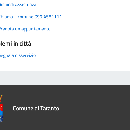
Richiedi Assistenza
Chiama il comune 099 4581111
Prenota un appuntamento
lemi in città
Segnala disservizio
Comune di Taranto