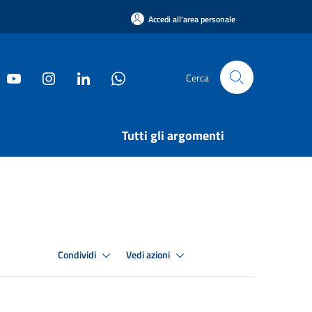
Accedi all'area personale
Cerca
Tutti gli argomenti
Condividi
Vedi azioni