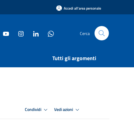
Accedi all'area personale
Cerca
Tutti gli argomenti
Condividi
Vedi azioni