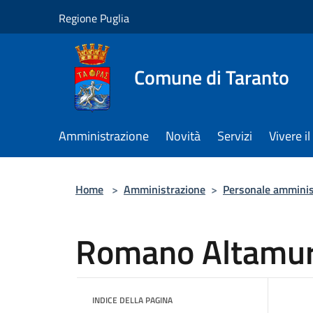
Salta al contenuto principale
Regione Puglia
Comune di Taranto
Amministrazione
Novità
Servizi
Vivere 
Home
>
Amministrazione
>
Personale amminis
Romano Altamu
INDICE DELLA PAGINA