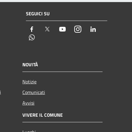
SEGUICI SU
Facebook
Twitter
Youtube
Instagram
LinkedIn
Whatsapp
NOVITÀ
Notizie
i
Comunicati
Avvisi
VIVERE IL COMUNE
Luoghi