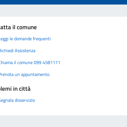
atta il comune
Leggi le domande frequenti
Richiedi Assistenza
Chiama il comune 099 4581111
Prenota un appuntamento
lemi in città
Segnala disservizio