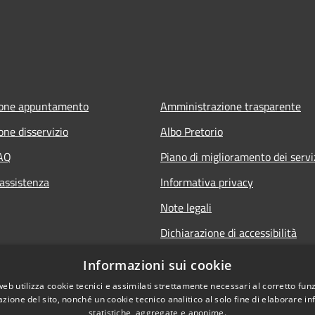
ione appuntamento
Amministrazione trasparente
one disservizio
Albo Pretorio
FAQ
Piano di miglioramento dei servi
 assistenza
Informativa privacy
Note legali
Dichiarazione di accessibilità
Informativa sulla videosorveglia
Informazioni sui cookie
mobile
web utilizza cookie tecnici e assimilati strettamente necessari al corretto fu
azione del sito, nonché un cookie tecnico analitico al solo fine di elaborare i
statistiche, aggregate e anonime.