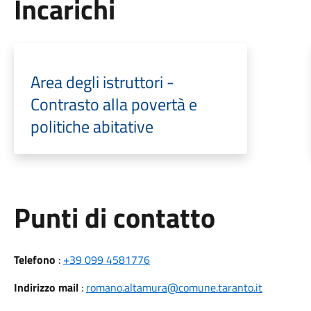
Incarichi
Area degli istruttori -
Contrasto alla povertà e
politiche abitative
Punti di contatto
Telefono
:
+39 099 4581776
Indirizzo mail
:
romano.altamura@comune.taranto.it