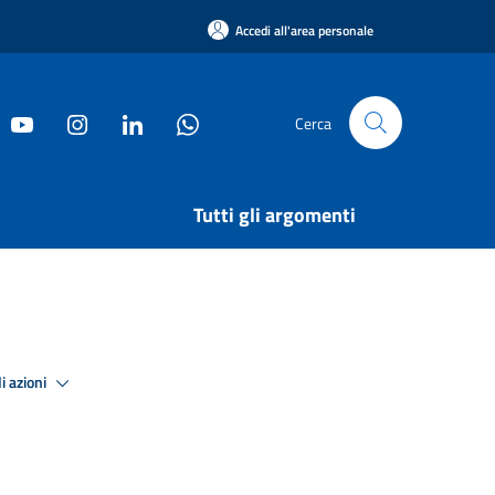
Accedi all'area personale
Cerca
Tutti gli argomenti
i azioni