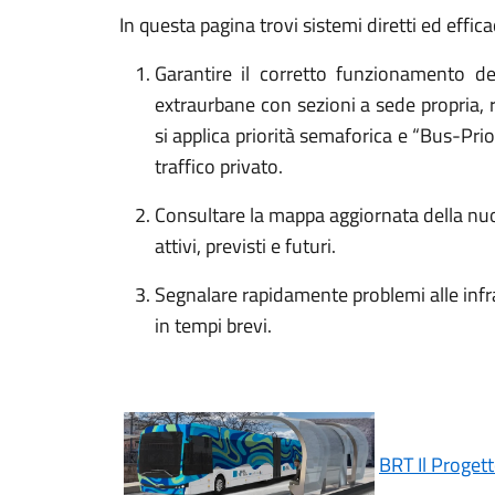
In questa pagina trovi sistemi diretti ed effica
Garantire il corretto funzionamento d
extraurbane con sezioni a sede propria, 
si applica priorità semaforica e “Bus-Prio
traffico privato.
Consultare la mappa aggiornata della nuova
attivi, previsti e futuri.
Segnalare rapidamente problemi alle infra
in tempi brevi.
BRT Il Proget