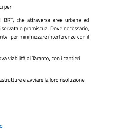
ci per:
el BRT, che attraversa aree urbane ed
riservata o promiscua. Dove necessario,
rity” per minimizzare interferenze con il
 viabilità di Taranto, con i cantieri
strutture e avviare la loro risoluzione
to