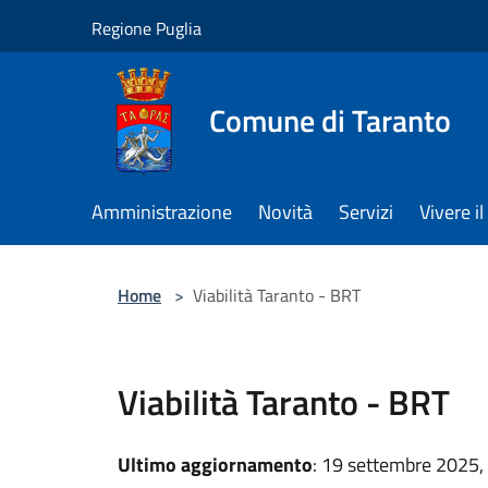
Salta al contenuto principale
Regione Puglia
Comune di Taranto
Amministrazione
Novità
Servizi
Vivere 
Home
>
Viabilità Taranto - BRT
Viabilità Taranto - BRT
Ultimo aggiornamento
: 19 settembre 2025,