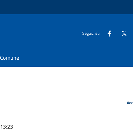
Seguici su
il Comune
Ved
 13:23