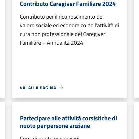
Contributo Caregiver Familiare 2024
Contributo per il riconoscimento del
valore sociale ed economico dell'attività di
cura non professionale del Caregiver
Familiare – Annualità 2024
VAI ALLA PAGINA
Partecipare alle attività corsistiche di
nuoto per persone anziane
Corsi di nuoto per anziani