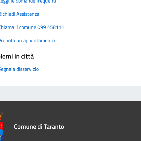
Leggi le domande frequenti
Richiedi Assistenza
Chiama il comune 099 4581111
Prenota un appuntamento
lemi in città
Segnala disservizio
Comune di Taranto