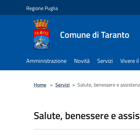
Salta al contenuto principale
Regione Puglia
Comune di Taranto
Amministrazione
Novità
Servizi
Vivere 
Home
>
Servizi
>
Salute, benessere e assisten
Salute, benessere e assi