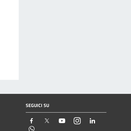
SEGUICI SU
Facebook
Twitter
Youtube
Instagram
LinkedIn
Whatsapp