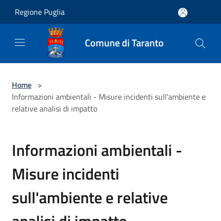
Salta al contenuto principale
Regione Puglia
Comune di Taranto
Home
>
Informazioni ambientali - Misure incidenti sull'ambiente e
relative analisi di impatto
Informazioni ambientali -
Misure incidenti
sull'ambiente e relative
analisi di impatto