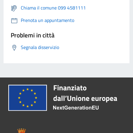
Chiama il comune 099 4581111
Prenota un appuntamento
Problemi in città
Segnala disservizio