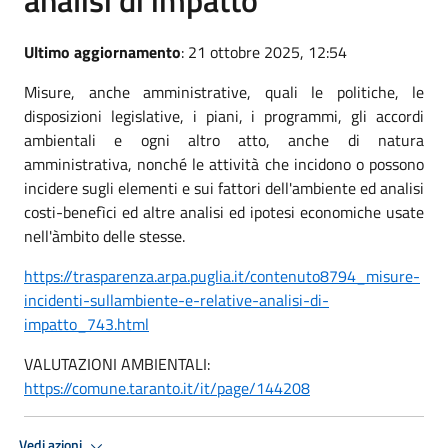
Ultimo aggiornamento
: 21 ottobre 2025, 12:54
Misure, anche amministrative, quali le politiche, le
disposizioni legislative, i piani, i programmi, gli accordi
ambientali e ogni altro atto, anche di natura
amministrativa, nonché le attività che incidono o possono
incidere sugli elementi e sui fattori dell'ambiente ed analisi
costi-benefìci ed altre analisi ed ipotesi economiche usate
nell'àmbito delle stesse.
https://trasparenza.arpa.puglia.it/contenuto8794_misure-
incidenti-sullambiente-e-relative-analisi-di-
impatto_743.html
VALUTAZIONI AMBIENTALI:
https://comune.taranto.it/it/page/144208
Vedi azioni