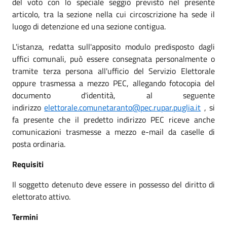
del voto con lo speciale seggio previsto nel presente
articolo, tra la sezione nella cui circoscrizione ha sede il
luogo di detenzione ed una sezione contigua.
L'istanza, redatta sull'apposito modulo predisposto dagli
uffici comunali, può essere consegnata personalmente o
tramite terza persona all'ufficio del Servizio Elettorale
oppure trasmessa a mezzo PEC, allegando fotocopia del
documento d'identità, al seguente
indirizzo
elettorale.comunetaranto@pec.rupar.puglia.it
, si
fa presente che il predetto indirizzo PEC riceve anche
comunicazioni trasmesse a mezzo e-mail da caselle di
posta ordinaria.
Requisiti
Il soggetto detenuto deve essere in possesso del diritto di
elettorato attivo.
Termini