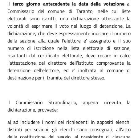
il
terzo giorno antecedente la data della votazione
al
Commissario del comune di Taranto, nelle cui liste
elettorali sono iscritti, una dichiarazione attestante la
volontà di esprimere il voto nel luogo di detenzione. La
dichiarazione, che deve espressamente indicare il numero
della sezione alla quale l'elettore e' assegnato e il suo
numero di iscrizione nella lista elettorale di sezione,
risultanti dal certificato elettorale, deve recare in calce
l'attestazione del direttore dell'istituto comprovante la
detenzione dell'elettore, ed e' inoltrata al comune di
destinazione per il tramite del direttore stesso.
Il Commissario Straordinario, appena ricevuta la
dichiarazione, provvede:
a) ad includere i nomi dei richiedenti in appositi elenchi
distinti per sezioni; gli elenchi sono consegnati, all'atto
della costituzione del seggio, al presidente di ciascuna