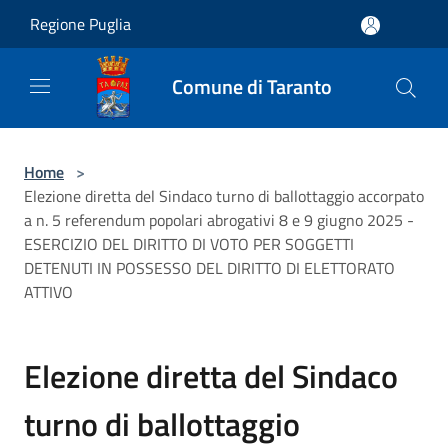
Salta al contenuto principale
Regione Puglia
Comune di Taranto
Home
>
Elezione diretta del Sindaco turno di ballottaggio accorpato
a n. 5 referendum popolari abrogativi 8 e 9 giugno 2025 -
ESERCIZIO DEL DIRITTO DI VOTO PER SOGGETTI
DETENUTI IN POSSESSO DEL DIRITTO DI ELETTORATO
ATTIVO
Elezione diretta del Sindaco
turno di ballottaggio