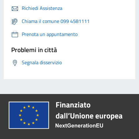
Richiedi Assistenza
Chiama il comune 099 4581111
Prenota un appuntamento
Problemi in città
Segnala disservizio