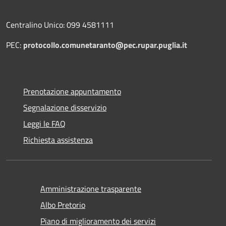
Centralino Unico: 099 4581111
PEC:
protocollo.comunetaranto@pec.rupar.puglia.it
Prenotazione appuntamento
Segnalazione disservizio
Leggi le FAQ
Richiesta assistenza
Amministrazione trasparente
Albo Pretorio
Piano di miglioramento dei servizi