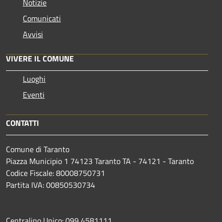
Notizie
Comunicati
Avvisi
VIVERE IL COMUNE
Luoghi
Eventi
CONTATTI
Comune di Taranto
Piazza Municipio 1 74123 Taranto TA - 74121 - Taranto
Codice Fiscale: 80008750731
Partita IVA: 00850530734
Centralino Unico: 099 4581111