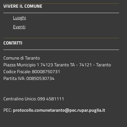
VIVERE IL COMUNE
Luoghi
Eventi
CONTATTI
Comune di Taranto
Piazza Municipio 1 74123 Taranto TA - 74121 - Taranto
Codice Fiscale: 80008750731
Partita IVA: 00850530734
Centralino Unico: 099 4581111
PEC:
protocollo.comunetaranto@pec.rupar.puglia.it