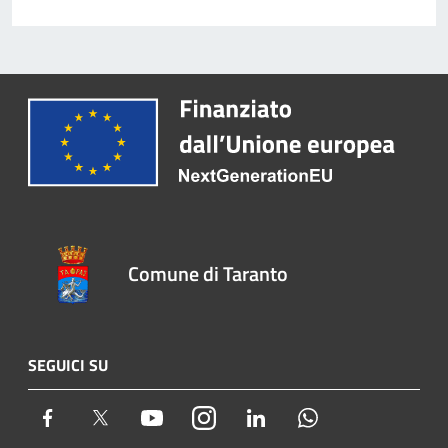
Comune di Taranto
SEGUICI SU
Facebook
Twitter
Youtube
Instagram
LinkedIn
Whatsapp