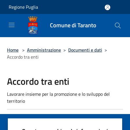
Salta al contenuto principale
Regione Puglia
Comune di Taranto
Home
>
Amministrazione
>
Documenti e dati
>
Accordo tra enti
Accordo tra enti
Lavorare insieme per la promozione e lo sviluppo del
territorio