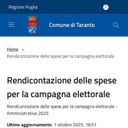
Salta al contenuto principale
Regione Puglia
Comune di Taranto
Home
>
Rendicontazione delle spese per la campagna elettorale
Rendicontazione delle spese
per la campagna elettorale
Rendicontazione delle spese per la campagna elettorale -
Amministrative 2025
Ultimo aggiornamento
: 1 ottobre 2025, 16:51