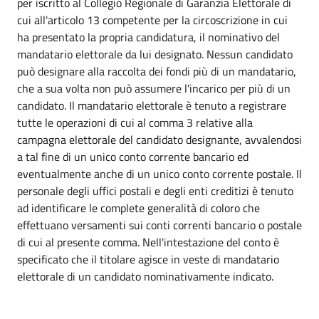
per iscritto al Collegio Regionale di Garanzia Elettorale di
cui all'articolo 13 competente per la circoscrizione in cui
ha presentato la propria candidatura, il nominativo del
mandatario elettorale da lui designato. Nessun candidato
può designare alla raccolta dei fondi più di un mandatario,
che a sua volta non può assumere l'incarico per più di un
candidato. Il mandatario elettorale è tenuto a registrare
tutte le operazioni di cui al comma 3 relative alla
campagna elettorale del candidato designante, avvalendosi
a tal fine di un unico conto corrente bancario ed
eventualmente anche di un unico conto corrente postale. Il
personale degli uffici postali e degli enti creditizi è tenuto
ad identificare le complete generalità di coloro che
effettuano versamenti sui conti correnti bancario o postale
di cui al presente comma. Nell'intestazione del conto è
specificato che il titolare agisce in veste di mandatario
elettorale di un candidato nominativamente indicato.