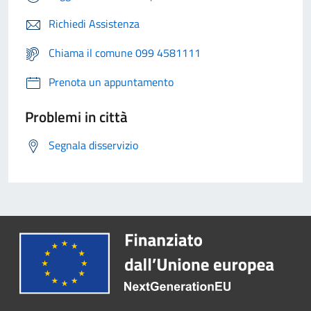
Richiedi Assistenza
Chiama il comune 099 4581111
Prenota un appuntamento
Problemi in città
Segnala disservizio