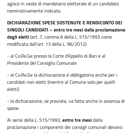
agisce in veste di mandatario elettorale di un candidato
nominativamente indicato.
DICHIARAZIONE SPESE SOSTENUTE E RENDICONTO DEI
SINGOLI CANDIDATI
–
entro tre mesi dalla proclamazione
degli eletti
(art. 7, comma 6 della L. 515/1993 come
modificata dall’art. 13 della L. 96/2012)
- al Co.Re.Ge presso la Corte d’Appello di Bari e al
Presidente del Consiglio Comunale
- al Co.Re.Ge la dichiarazione è obbligatoria anche per i
candidati non eletti (mentre al Comune solo per quelli
eletti)
- la dichiarazione, se prevista, va fatta anche in assenza di
spese.
Ai sensi della L. 515/1993,
entro tre mesi
dalla
proclamazione i componenti dei consigli comunali devono