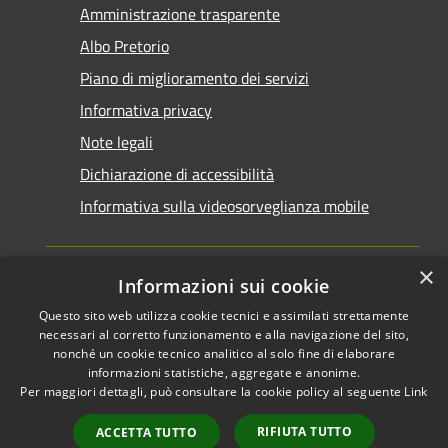
Amministrazione trasparente
Albo Pretorio
Piano di miglioramento dei servizi
Informativa privacy
Note legali
Dichiarazione di accessibilità
Informativa sulla videosorveglianza mobile
×
Informazioni sui cookie
Questo sito web utilizza cookie tecnici e assimilati strettamente
RSS
Copyright © 2026 • Comune di
necessari al corretto funzionamento e alla navigazione del sito,
Accessibilità
Taranto • Powered by
nonché un cookie tecnico analitico al solo fine di elaborare
informazioni statistiche, aggregate e anonime.
Privacy
Municipium
Accesso
•
Per maggiori dettagli, può consultare la cookie policy al seguente
Link
Cookie
redazione
Mappa del sito
RIFIUTA TUTTO
ACCETTA TUTTO