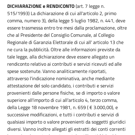
DICHIARAZIONE e RENDICONTO
(art. 7 legge n.
515/1993) La dichiarazione di cui all'articolo 2, primo
comma, numero 3), della legge 5 luglio 1982, n. 441, deve
essere trasmessa entro tre mesi dalla proclamazione, oltre
che al Presidente del Consiglio Comunale, al Collegio
Regionale di Garanzia Elettorale di cui all' articolo 13 che
ne cura la pubblicità. Oltre alle informazioni previste da
tale legge, alla dichiarazione deve essere allegato un
rendiconto relativo ai contributi e servizi ricevuti ed alle
spese sostenute. Vanno analiticamente riportati,
attraverso l'indicazione nominativa, anche mediante
attestazione del solo candidato, i contributi e servizi
provenienti dalle persone fisiche, se di importo o valore
superiore all'importo di cui all'articolo 4, terzo comma,
della Legge 18 novembre 1981, n. 659 ( € 3.000,00), e
successive modificazioni, e tutti i contributi e servizi di
qualsiasi importo o valore provenienti da soggetti giuridici
diversi. Vanno inoltre allegati gli estratti dei conti correnti