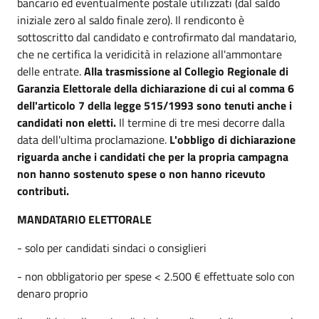
bancario ed eventualmente postale utilizzati (dal saldo
iniziale zero al saldo finale zero). Il rendiconto è
sottoscritto dal candidato e controfirmato dal mandatario,
che ne certifica la veridicità in relazione all'ammontare
delle entrate.
Alla trasmissione al Collegio Regionale di
Garanzia Elettorale della dichiarazione di cui al comma 6
dell'articolo 7 della legge 515/1993 sono tenuti anche i
candidati non eletti.
Il termine di tre mesi decorre dalla
data dell'ultima proclamazione.
L'obbligo di dichiarazione
riguarda anche i candidati che per la propria campagna
non hanno sostenuto spese o non hanno ricevuto
contributi.
MANDATARIO ELETTORALE
- solo per candidati sindaci o consiglieri
- non obbligatorio per spese < 2.500 € effettuate solo con
denaro proprio