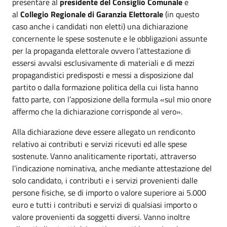
presentare al
presidente del Consiglio Comunale
e
al
Collegio Regionale di Garanzia Elettorale
(in questo
caso anche i candidati non eletti) una dichiarazione
concernente le spese sostenute e le obbligazioni assunte
per la propaganda elettorale ovvero l’attestazione di
essersi avvalsi esclusivamente di materiali e di mezzi
propagandistici predisposti e messi a disposizione dal
partito o dalla formazione politica della cui lista hanno
fatto parte, con l’apposizione della formula «sul mio onore
affermo che la dichiarazione corrisponde al vero».
Alla dichiarazione deve essere allegato un rendiconto
relativo ai contributi e servizi ricevuti ed alle spese
sostenute. Vanno analiticamente riportati, attraverso
l’indicazione nominativa, anche mediante attestazione del
solo candidato, i contributi e i servizi provenienti dalle
persone fisiche, se di importo o valore superiore ai 5.000
euro e tutti i contributi e servizi di qualsiasi importo o
valore provenienti da soggetti diversi. Vanno inoltre