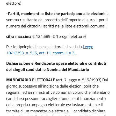
elettore)
-Partiti, movimenti o liste che partecipano alle elezioni:
la
somma risultante dal prodotto dell’importo di euro 1 per il
numero dei cittadini iscritti nelle liste elettorali comunali.
cifra massima
€ 124.689 (€ 1 x ogni elettore)
Per le tipologie di spese elettorali si veda la
Legge
10/12/93, n. 515, art. 11, commi 1 e 2.
Dichiarazione e Rendiconto spese elettorali e contributi
dei singoli candidati e Nomina del Mandatario
MANDATARIO ELETTORALE
(art. 7 legge n. 515/1993) Dal
giorno successivo all'indizione delle elezioni politiche,
regionali ed amministrative comunali coloro che intendano
candidarsi possono raccogliere fondi per il finanziamento
della propria campagna elettorale esclusivamente per il
tramite di un mandatario elettorale. Il candidato dichiara