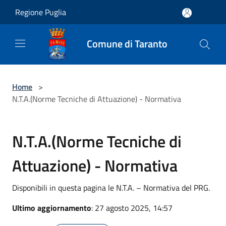
Salta al contenuto principale
Regione Puglia
Comune di Taranto
Home
>
N.T.A.(Norme Tecniche di Attuazione) - Normativa
N.T.A.(Norme Tecniche di
Attuazione) - Normativa
Disponibili in questa pagina le N.T.A. – Normativa del PRG.
Ultimo aggiornamento
: 27 agosto 2025, 14:57