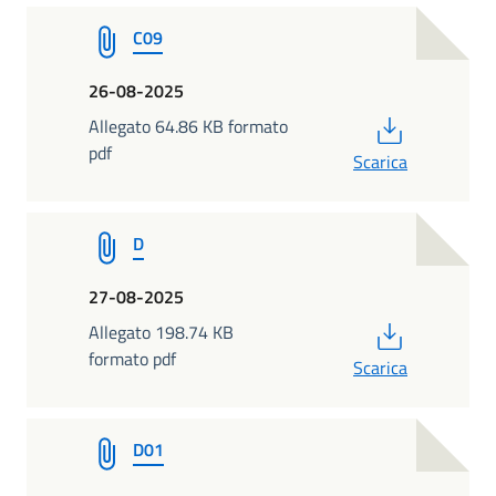
C09
26-08-2025
PDF
Allegato 64.86 KB formato
pdf
Scarica
D
27-08-2025
PDF
Allegato 198.74 KB
formato pdf
Scarica
D01