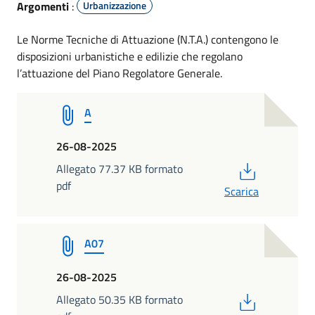
Argomenti
:
Urbanizzazione
Le Norme Tecniche di Attuazione (N.T.A.) contengono le
disposizioni urbanistiche e edilizie che regolano
l’attuazione del Piano Regolatore Generale.
A
26-08-2025
PDF
Allegato 77.37 KB formato
pdf
Scarica
A07
26-08-2025
PDF
Allegato 50.35 KB formato