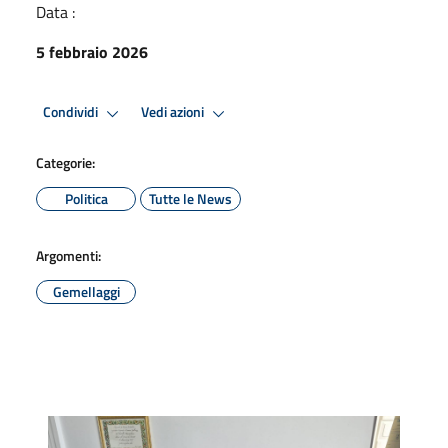
Data :
5 febbraio 2026
Condividi
Vedi azioni
Categorie:
Politica
Tutte le News
Argomenti:
Gemellaggi