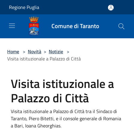
Salta al contenuto principale
Regione Puglia
Comune di Taranto
Home
>
Novità
>
Notizie
>
Visita istituzionale a Palazzo di Città
Visita istituzionale a
Palazzo di Città
Visita istituzionale a Palazzo di Città tra il Sindaco di
Taranto, Piero Bitetti, e il console generale di Romania
a Bari, Ioana Gheorghias.