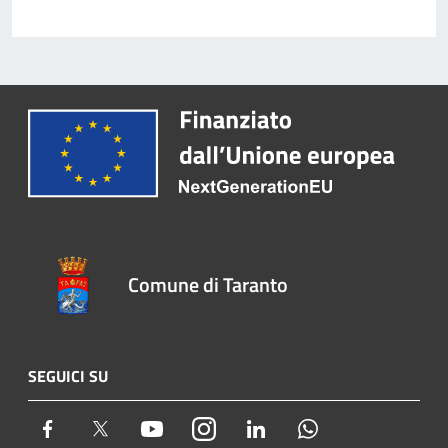
Comune di Taranto
SEGUICI SU
Facebook
Twitter
Youtube
Instagram
LinkedIn
Whatsapp