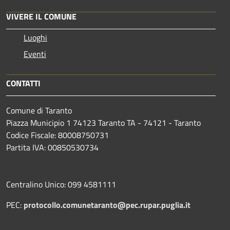
VIVERE IL COMUNE
Luoghi
Eventi
CONTATTI
Comune di Taranto
Piazza Municipio 1 74123 Taranto TA - 74121 - Taranto
Codice Fiscale: 80008750731
Partita IVA: 00850530734
Centralino Unico: 099 4581111
PEC:
protocollo.comunetaranto@pec.rupar.puglia.it