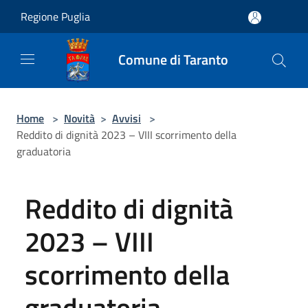
Salta al contenuto principale
Regione Puglia
Comune di Taranto
Home
>
Novità
>
Avvisi
>
Reddito di dignità 2023 – VIII scorrimento della
graduatoria
Reddito di dignità
2023 – VIII
scorrimento della
graduatoria