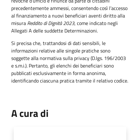
revoche d’ufficio e rinunce da parte di cittadini
precedentemente ammessi, consentendo così l’accesso
al finanziamento a nuovi beneficiari aventi diritto alla
misura
Reddito di Dignità 2023
, come indicato negli
Allegati A delle suddette Determinazioni.
Si precisa che, trattandosi di dati sensibili, le
informazioni relative alle singole pratiche sono
soggette alla normativa sulla privacy (D.lgs. 196/2003
e s.m.i.). Pertanto, gli elenchi dei beneficiari sono
pubblicati esclusivamente in forma anonima,
identificando ciascuna pratica tramite il relativo codice.
A cura di