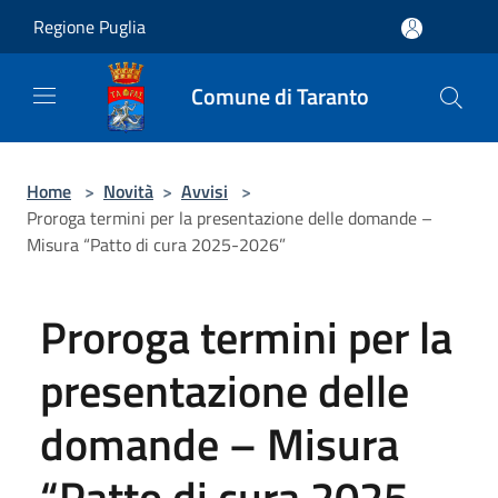
Salta al contenuto principale
Regione Puglia
Comune di Taranto
Home
>
Novità
>
Avvisi
>
Proroga termini per la presentazione delle domande –
Misura “Patto di cura 2025-2026”
Proroga termini per la
presentazione delle
domande – Misura
“Patto di cura 2025-