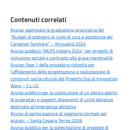
Contenuti correlati
Avviso: approvata la graduatoria provvisoria del
"Budget di sostegno al ruolo di cura e assistenza del
Caregiver familiare" – Annualità 2024
Avviso pubblico "MLPS Integra 2024" per progetti di
inclusione sociale e contrasto alla grave marginalità
Avviso: Fase 1 della procedura ristretta per
l'affidamento della progettazione e realizzazione di
contenuti socioculturali del Progetto Social Innovation
Ways – C.L.I.O.
Avviso pubblico per la costituzione di un elenco aperto
di proprietari e soggetti disponenti di unità abitative
destinate all'emergenza abitativa
Avviso di partecipazione al soggiorno termale per
anziani – Santa Cesaria Terme 2026
Avviso pubblico per la sollecitazione di proposte di